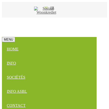
NL
FR
MENU
HOME
INFO
SOCIÉTÉS
INFO ASBL
CONTACT