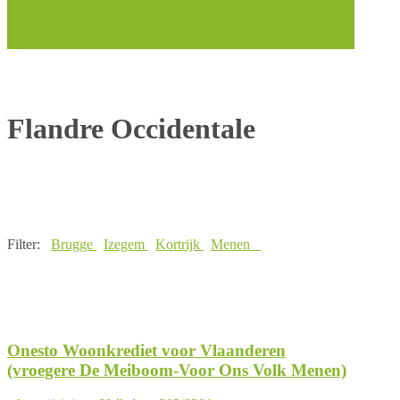
Flandre Occidentale
Filter:
Brugge
Izegem
Kortrijk
Menen
Onesto Woonkrediet voor Vlaanderen
(vroegere De Meiboom-Voor Ons Volk Menen)